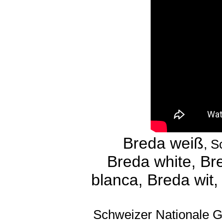
Breda weiß
, S
Breda white, Br
blanca, Breda wit,
Schweizer Nationale G