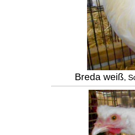
Breda weiß
, S