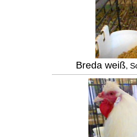
Breda weiß
, S