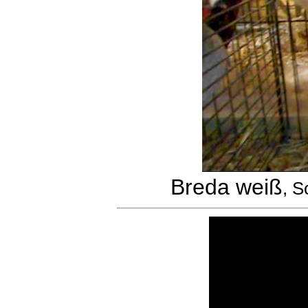
Breda weiß
, S