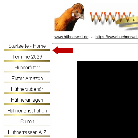
www.hühnerwelt.de
https://www.huehnerwel
od.