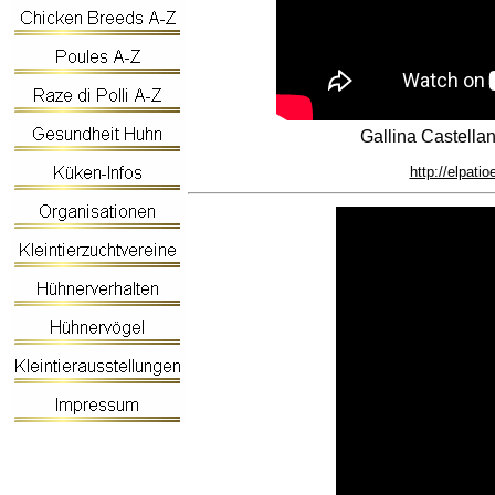
Gallina Castella
http://elpati