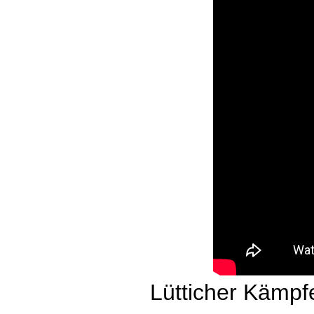
Lütticher Kämpf