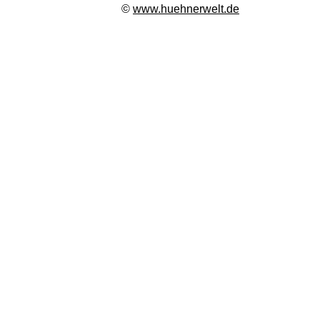
©
www.huehnerwelt.de