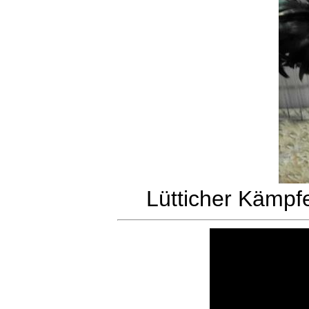
Lütticher Kämpfe