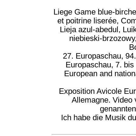
Liege Game blue-birche
et poitrine liserée, Co
Lieja azul-abedul, Lu
niebieski-brzozowy
B
27. Europaschau, 94.
Europaschau, 7. bis
European and nation
Exposition Avicole Eu
Allemagne. Video
genannten 
Ich habe die Musik d