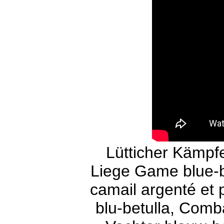
Lütticher Kämpfe
Liege Game blue-b
camail argenté et p
blu-betulla, Comb