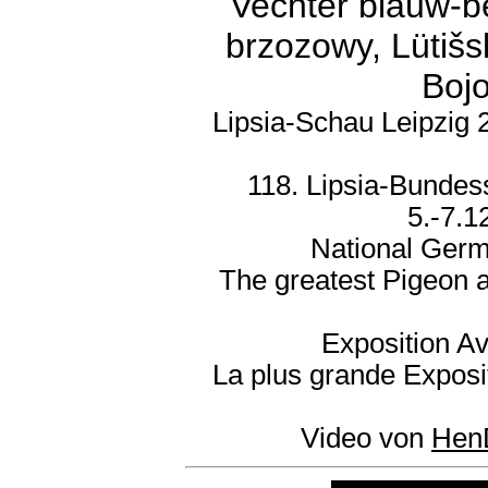
Vechter blauw-be
brzozowy, Lütišs
Bojo
Lipsia-Schau Leipzig 
118. Lipsia-Bundes
5.-7.1
National Germ
The greatest Pigeon 
Exposition Av
La plus grande Exposi
Video von
Hen