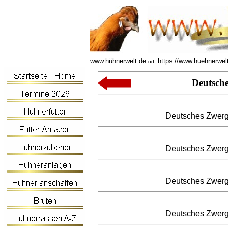
www.hühnerwelt.de
https://www.huehnerwel
od.
Deutsch
Deutsches Zwerg
Deutsches Zwerg
Deutsches Zwerg
Deutsches Zwerg