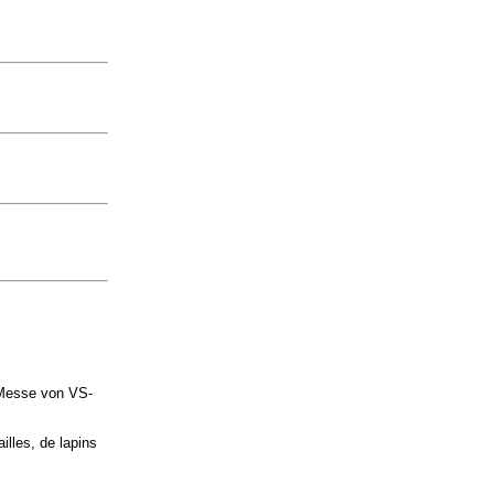
 Messe von VS-
lles, de lapins