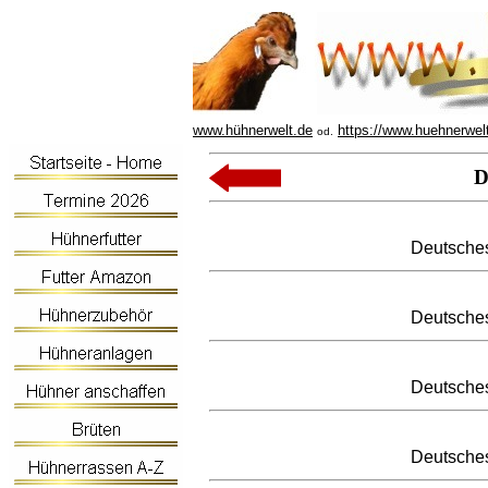
www.hühnerwelt.de
https://www.huehnerwel
od.
D
Deutsche
Deutsche
Deutsche
Deutsche