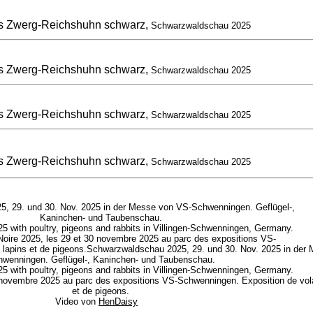
s Zwerg-Reichshuhn schwarz,
Schwarzwaldschau 2025
s Zwerg-Reichshuhn schwarz,
Schwarzwaldschau 2025
s Zwerg-Reichshuhn schwarz,
Schwarzwaldschau 2025
s Zwerg-Reichshuhn schwarz,
Schwarzwaldschau 2025
, 29. und 30. Nov. 2025 in der Messe von VS-Schwenningen. Geflügel-,
Kaninchen- und Taubenschau.
5 with poultry, pigeons and rabbits in Villingen-Schwenningen, Germany.
-Noire 2025, les 29 et 30 novembre 2025 au parc des expositions VS-
e lapins et de pigeons.Schwarzwaldschau 2025, 29. und 30. Nov. 2025 in der
wenningen. Geflügel-, Kaninchen- und Taubenschau.
5 with poultry, pigeons and rabbits in Villingen-Schwenningen, Germany.
0 novembre 2025 au parc des expositions VS-Schwenningen. Exposition de volai
et de pigeons.
Video von
HenDaisy