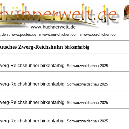
t.de
www.poules.de
www.our-chicken.com
www.ourchicken.com
ou
or
or
utsches Zwerg-Reichshuhn
birkenfarbig
erg-Reichshühner birkenfarbig
, Schwarzwaldschau 2025
erg-Reichshühner birkenfarbig
, Schwarzwaldschau 2025
erg-Reichshühner birkenfarbig
, Schwarzwaldschau 2025
erg-Reichshühner birkenfarbig
, Schwarzwaldschau 2025