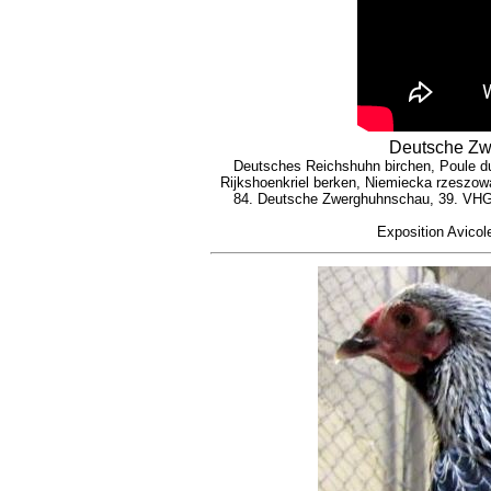
Deutsche Zwe
Deutsches Reichshuhn birchen, Poule du 
Rijkshoenkriel berken, Niemiecka rzeszo
84. Deutsche Zwerghuhnschau, 39. VHG
Exposition Avico