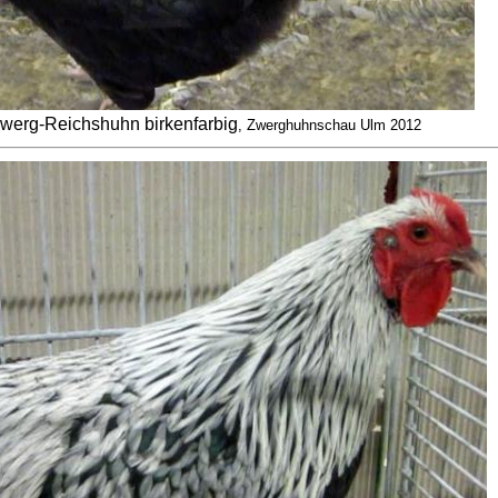
werg-Reichshuhn birkenfarbig
, Zwerghuhnschau Ulm 2012