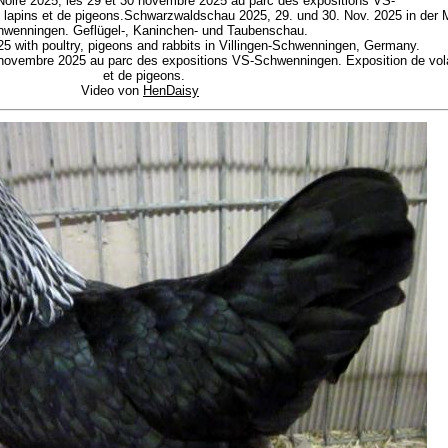
-Noire 2025, les 29 et 30 novembre 2025 au parc des expositions VS-
e lapins et de pigeons.Schwarzwaldschau 2025, 29. und 30. Nov. 2025 in der
wenningen. Geflügel-, Kaninchen- und Taubenschau.
5 with poultry, pigeons and rabbits in Villingen-Schwenningen, Germany.
0 novembre 2025 au parc des expositions VS-Schwenningen. Exposition de volai
et de pigeons.
Video von
HenDaisy