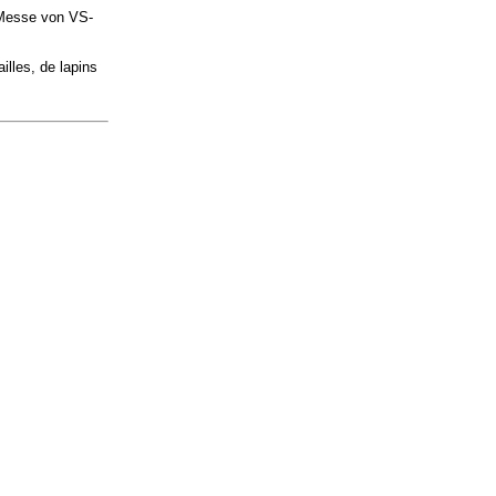
 Messe von VS-
lles, de lapins