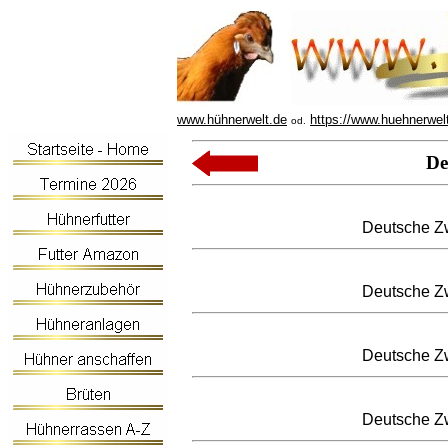
www.hühnerwelt.de
https://www.huehnerwel
od.
De
Deutsche Zw
Deutsche Zw
Deutsche Zw
Deutsche Zw