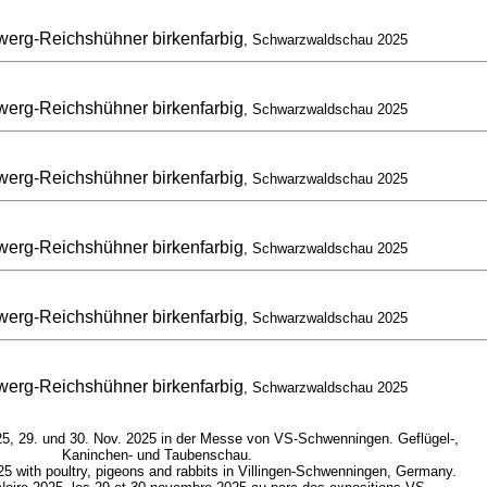
erg-Reichshühner birkenfarbig
, Schwarzwaldschau 2025
erg-Reichshühner birkenfarbig
, Schwarzwaldschau 2025
erg-Reichshühner birkenfarbig
, Schwarzwaldschau 2025
erg-Reichshühner birkenfarbig
, Schwarzwaldschau 2025
erg-Reichshühner birkenfarbig
, Schwarzwaldschau 2025
erg-Reichshühner birkenfarbig
, Schwarzwaldschau 2025
, 29. und 30. Nov. 2025 in der Messe von VS-Schwenningen. Geflügel-,
Kaninchen- und Taubenschau.
5 with poultry, pigeons and rabbits in Villingen-Schwenningen, Germany.