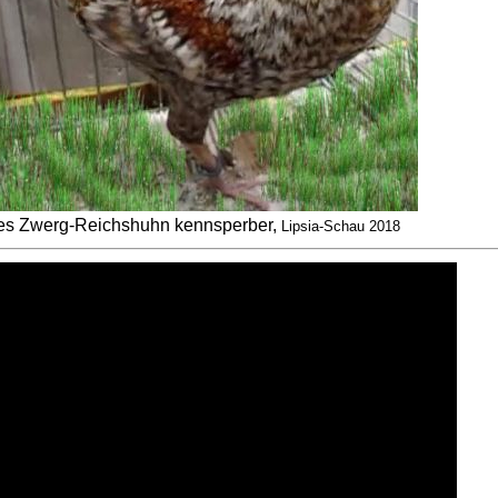
s Zwerg-Reichshuhn kennsperber,
Lipsia-Schau 2018