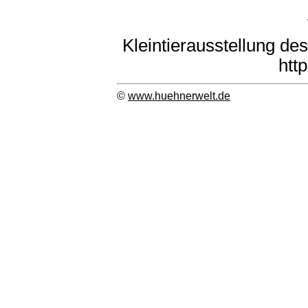
Kleintierausstellung de
htt
©
www.huehnerwelt.de