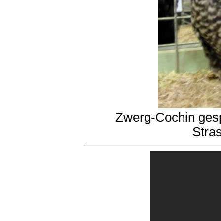
Zwerg-Cochin gespe
Stra