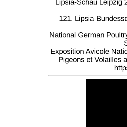
Lipsia-Schau Leipzig 
121. Lipsia-Bundessc
National German Poultr
Exposition Avicole Nati
Pigeons et Volailles
htt