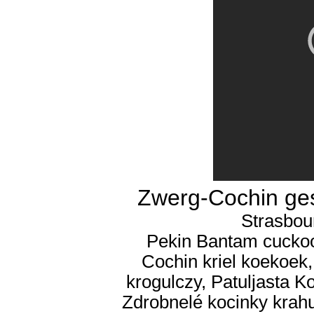
Zwerg-Cochin ges
Strasbo
Pekin Bantam cuckoo,
Cochin kriel koekoek,
krogulczy, Patuljasta Ko
Zdrobnelé kocinky krahu