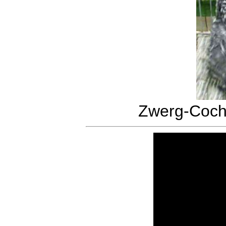
Zwerg-Cochi