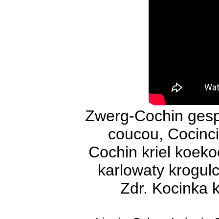
Zwerg-Cochin gesp
coucou, Cocinci
Cochin kriel koeko
karlowaty krogulc
Zdr. Kocinka k