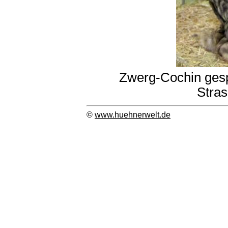
Zwerg-Cochin gespe
Stra
©
www.huehnerwelt.de