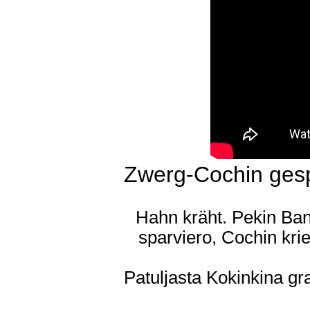
Zwerg-Cochin ges
Hahn kräht. Pekin Ba
sparviero, Cochin kri
Patuljasta Kokinkina gr