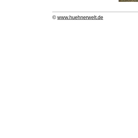
©
www.huehnerwelt.de