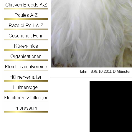
Hahn , 8./9.10.2011 D Münster