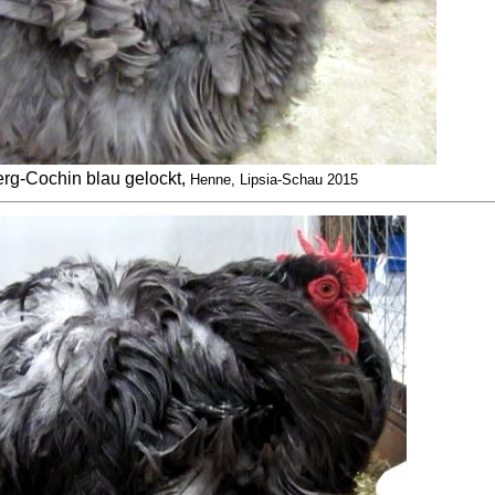
g-Cochin blau gelockt,
Henne, Lipsia-Schau 2015