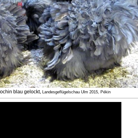
chin blau gelockt,
Landesgeflügelschau Ulm 2015, Pékin