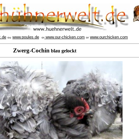
t.de
www.poules.de
www.our-chicken.com
www.ourchicken.com
ou
or
or
Zwerg-Cochin
blau gelockt