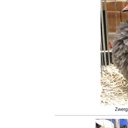
Zwerg-