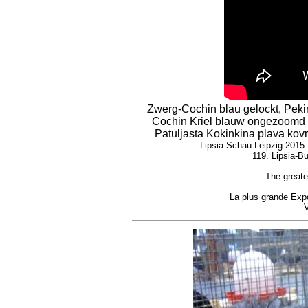
Zwerg-Cochin blau gelockt, Pekin
Cochin Kriel blauw ongezoomd k
Patuljasta Kokinkina plava kov
Lipsia-Schau Leipzig 2015.
119. Lipsia-B
The greate
La plus grande Exp