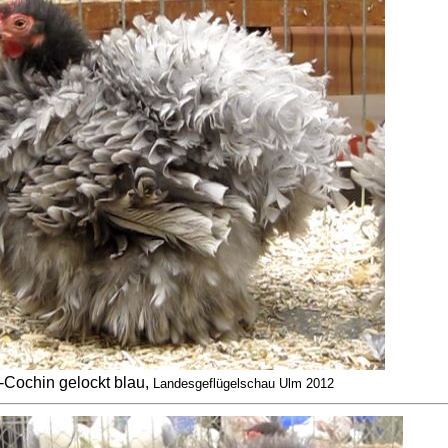
Cochin gelockt blau,
Landesgeflügelschau Ulm 2012