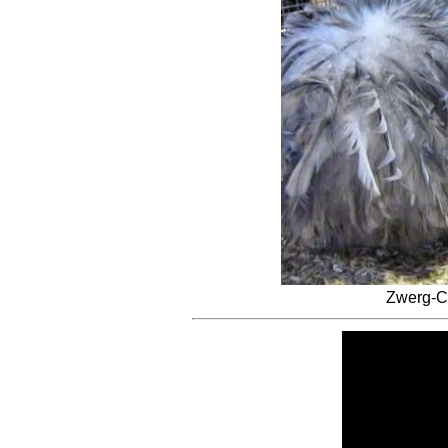
Zwerg-Co