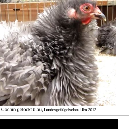
Cochin gelockt blau,
Landesgeflügelschau Ulm 2012