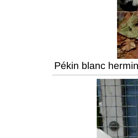
Pékin blanc hermin