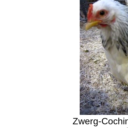
Zwerg-Cochin