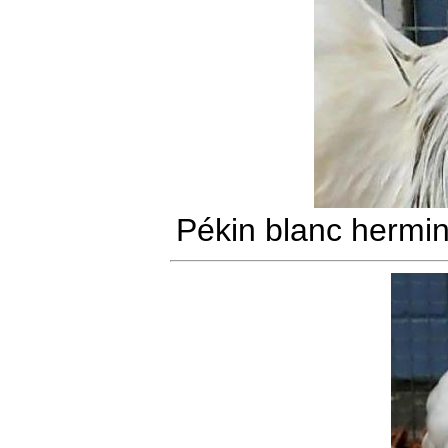
Pékin blanc hermin