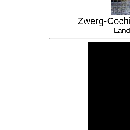
Zwerg-Cochi
Land