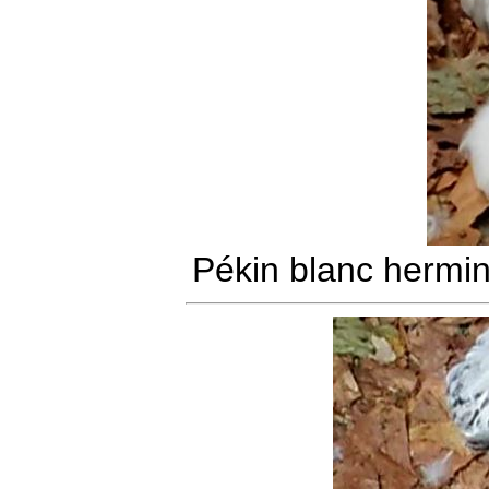
Pékin blanc hermin