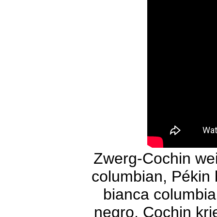
Zwerg-Cochin we
columbian, Pékin 
bianca columbia
negro, Cochin kri