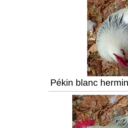
Pékin blanc hermin