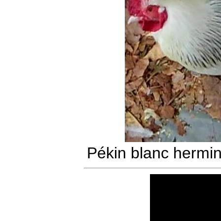
Pékin blanc hermin