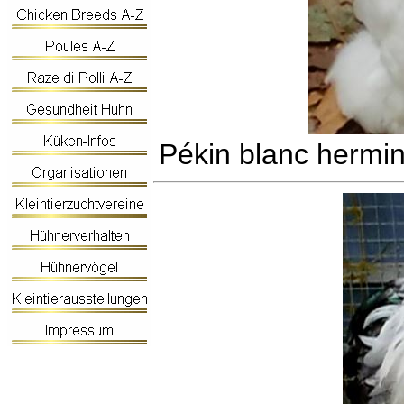
Pékin blanc hermin