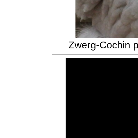
Zwerg-Cochin pe