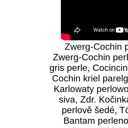
Zwerg-Cochin pe
Zwerg-Cochin perl
gris perle, Cocincin
Cochin kriel parel
Karlowaty perlowo
siva, Zdr. Kočin
perlově šedé, T
Bantam perleno-s