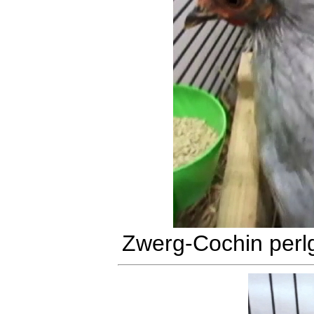
Zwerg-Cochin perl