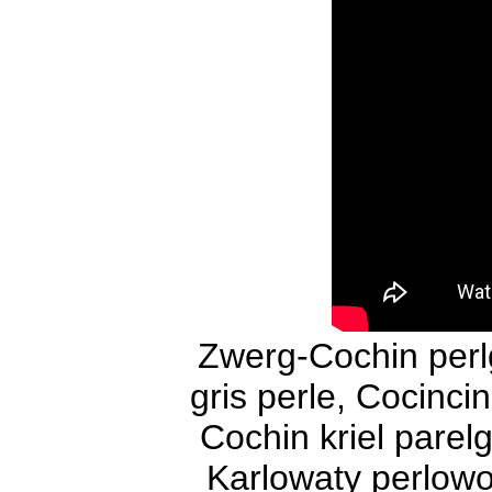
Zwerg-Cochin perl
gris perle, Cocincin
Cochin kriel parel
Karlowaty perlowo