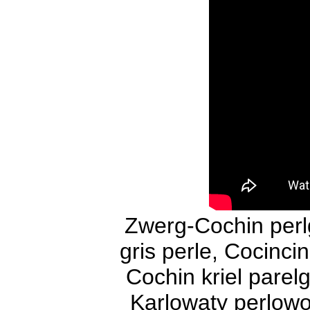
Zwerg-Cochin perl
gris perle, Cocincin
Cochin kriel parel
Karlowaty perlowo