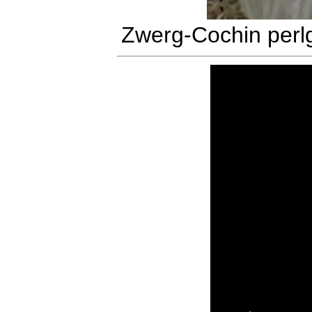
Zwerg-Cochin perl