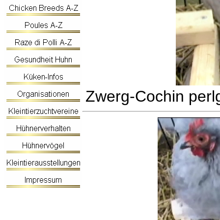
Zwerg-Cochin perl