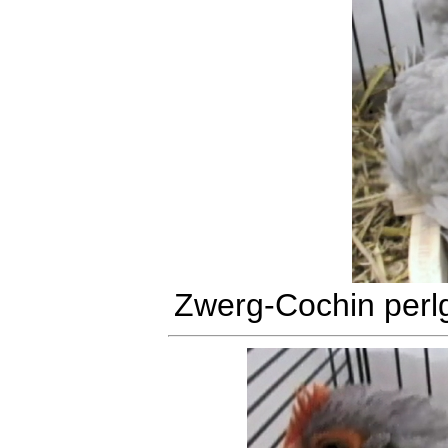
Zwerg-Cochin perl