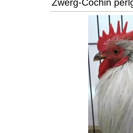
Zwerg-Cochin perl