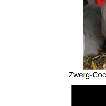
Zwerg-Coch