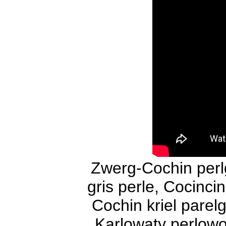
Zwerg-Cochin perl
gris perle, Cocincin
Cochin kriel parel
Karlowaty perlowo