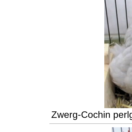
Zwerg-Cochin perl