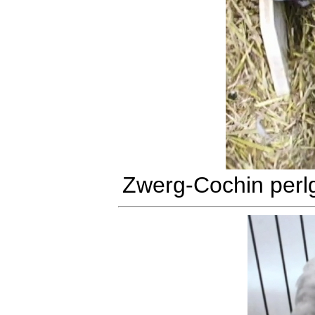
Zwerg-Cochin perl