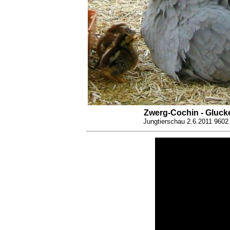
Zwerg-Cochin - Gluck
Jungtierschau 2.6.2011 960