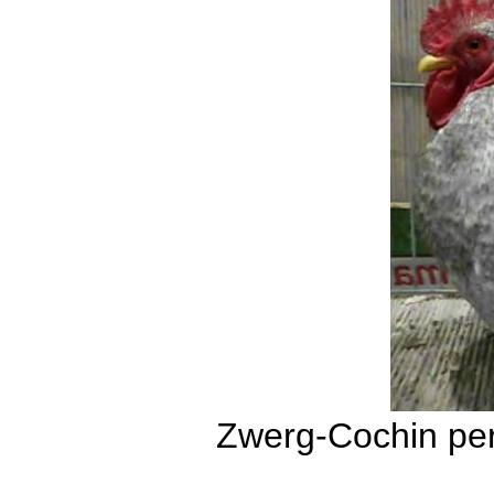
Zwerg-Cochin per