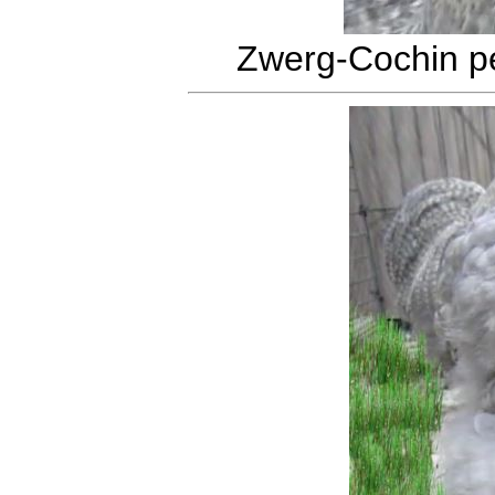
Zwerg-Cochin pe