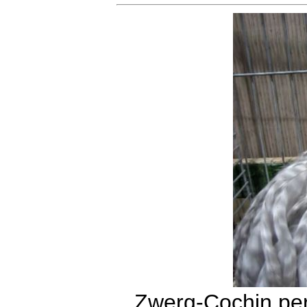
Zwerg-Cochin per