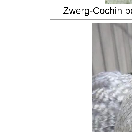
Zwerg-Cochin pe