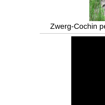
Zwerg-Cochin pe