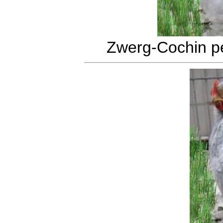
Zwerg-Cochin pe