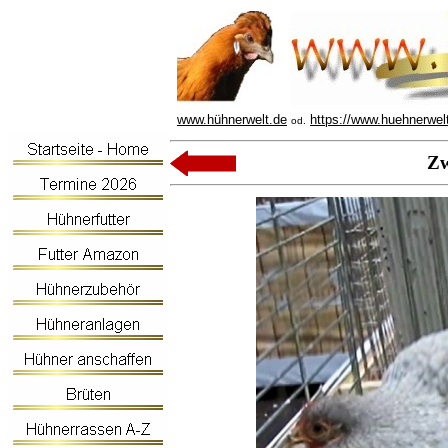
www.hühnerwelt.de
https://www.huehnerwel
od.
Zw