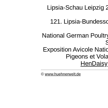
Lipsia-Schau Leipzig 
121. Lipsia-Bundessc
National German Poultr
Exposition Avicole Nati
Pigeons et Vola
HenDaisy
©
www.huehnerwelt.de