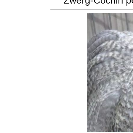
Zwerg-Cochin pe