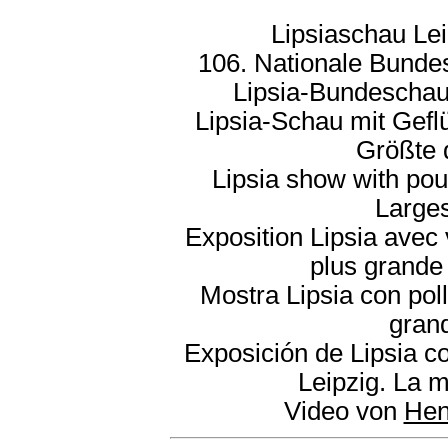
Lipsiaschau Le
106. Nationale Bunde
Lipsia-Bundeschau
Lipsia-Schau mit Gefl
Größte 
Lipsia show with poul
Larges
Exposition Lipsia avec 
plus grande 
Mostra Lipsia con poll
grand
Exposición de Lipsia c
Leipzig. La 
Video von
Hen