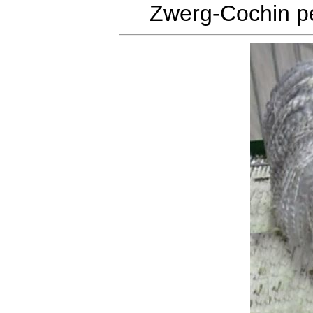
Zwerg-Cochin pe