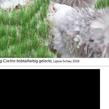
-Cochin bobtailfarbig gelockt,
Lipsia-Schau 2018