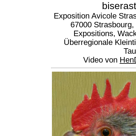
biseras
Exposition Avicole Stras
67000 Strasbourg, 
Expositions, Wack
Überregionale Kleint
Tau
Video von
Hen