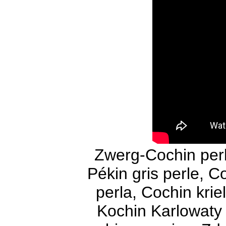
Zwerg-Cochin per
Pékin gris perle, C
perla, Cochin krie
Kochin Karlowaty 