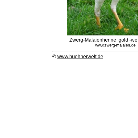
Zwerg-Malaienhenne gold -we
www.zwerg-malaien.de
©
www.huehnerwelt.de