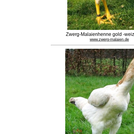
Zwerg-Malaienhenne gold -wei
www.zwerg-malaien.de