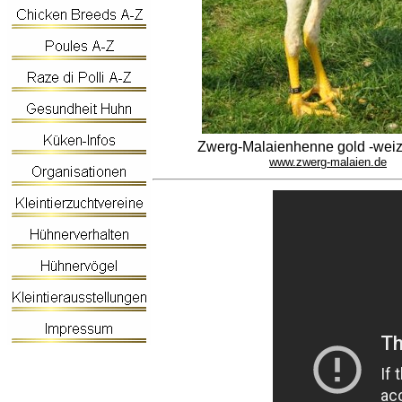
Zwerg-Malaienhenne gold -wei
www.zwerg-malaien.de