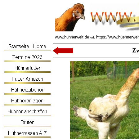
www.hühnerwelt.de
https://www.huehnerwel
od.
Zw