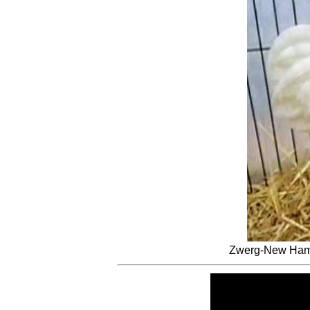
Zwerg-New Hamp