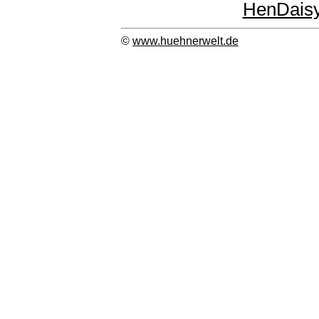
HenDais
©
www.huehnerwelt.de