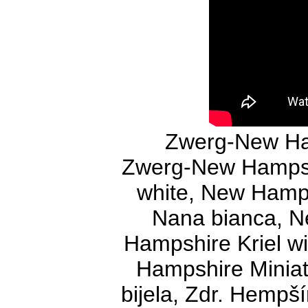
Zwerg-New Ha
Zwerg-New Hampsh
white, New Hamp
Nana bianca, 
Hampshire Kriel w
Hampshire Miniatu
bijela, Zdr. Hempš