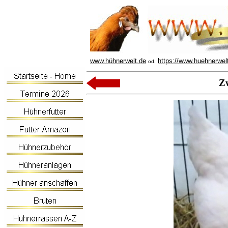
www.hühnerwelt.de
https://www.huehnerwel
od.
Z