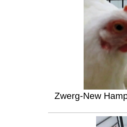
Zwerg-New Hamps