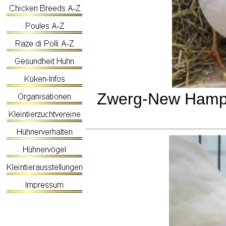
Zwerg-New Hamps