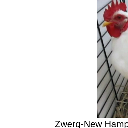
Zwerg-New Hamps