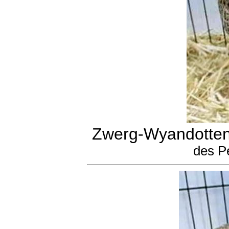
Zwerg-Wyandotten
des P