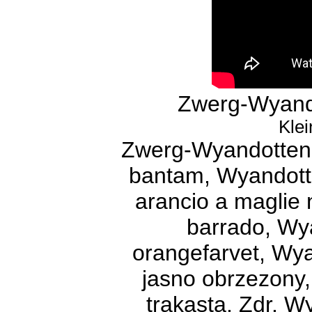
Zwerg-Wyando
Klei
Zwerg-Wyandotten 
bantam, Wyandotte
arancio a maglie
barrado, Wy
orangefarvet, Wy
jasno obrzezony,
trakasta, Zdr. W