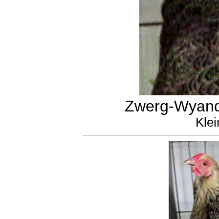
Zwerg-Wyando
Klei