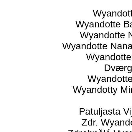
Wyandott
Wyandotte B
Wyandotte Na
Wyandotte Nana 
Wyandotte
Dværg
Wyandotte 
Wyandotty Mi
Patuljasta V
Zdr. Wyando