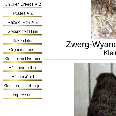
Zwerg-Wyando
Klei