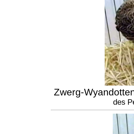
Zwerg-Wyandotten
des P