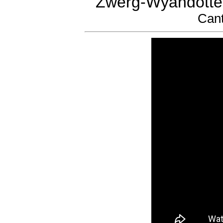
Zwerg-Wyandotten
Can