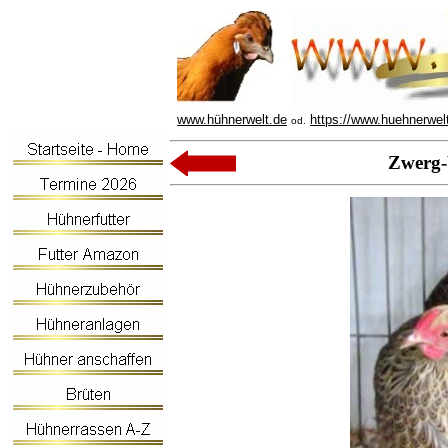
www.hühnerwelt.de
https://www.huehnerwel
od.
Zwerg-