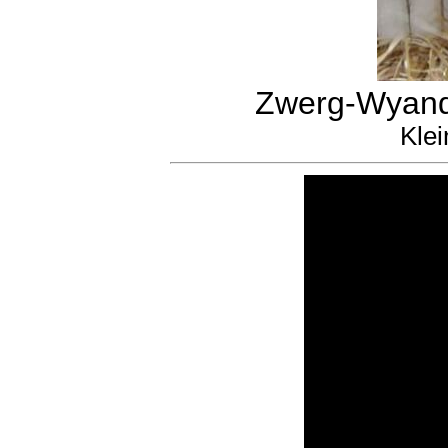
Zwerg-Wyando
Klei