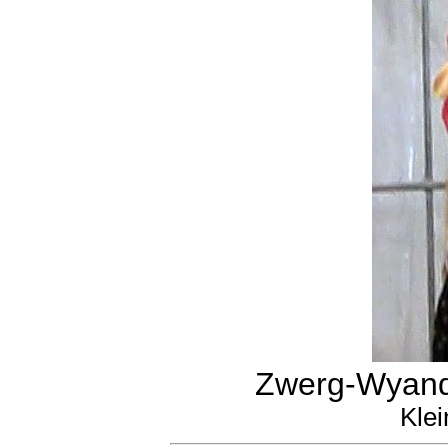
Zwerg-Wyando
Klei