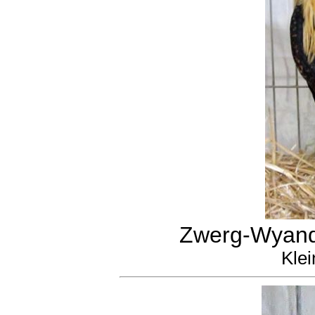
Zwerg-Wyando
Klei