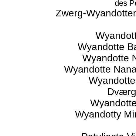
des P
Zwerg-Wyandotten
Wyandott
Wyandotte B
Wyandotte Na
Wyandotte Nana 
Wyandotte
Dværg
Wyandotte 
Wyandotty Mi