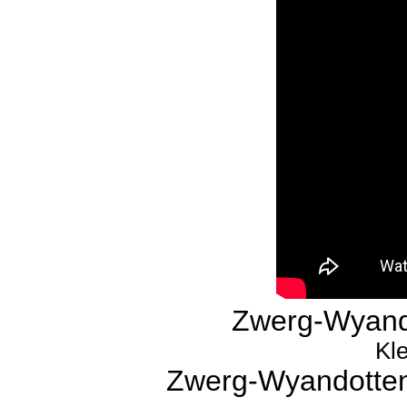
Zwerg-Wyando
Kle
Zwerg-Wyandotten