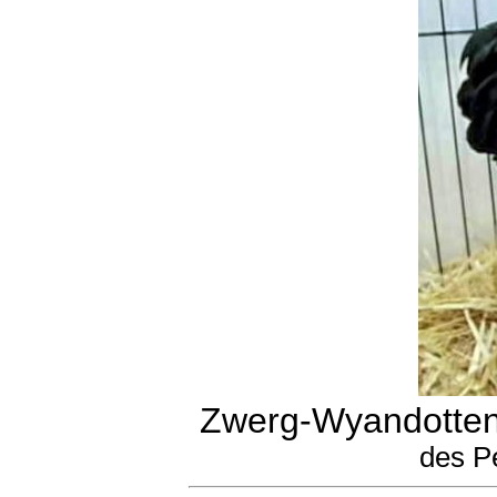
Zwerg-Wyandotten
des P