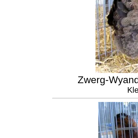
Zwerg-Wyando
Kle