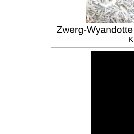
Zwerg-Wyandotte 
K