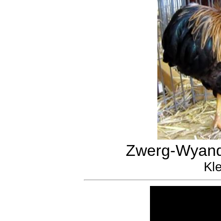
Zwerg-Wyando
Kle