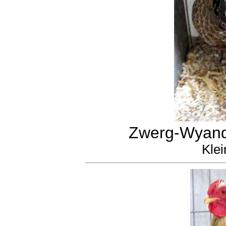
Zwerg-Wyando
Klei