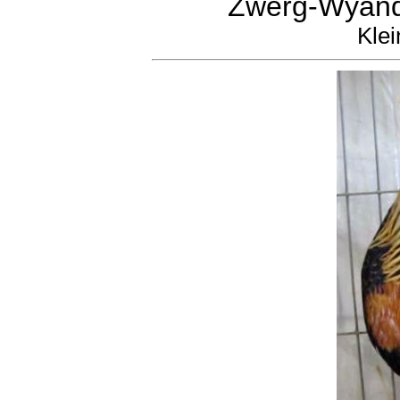
Zwerg-Wyando
Klei