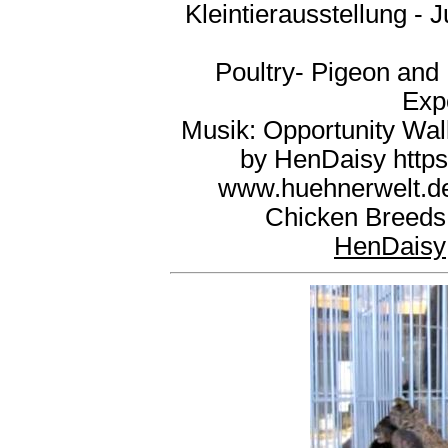
Kleintierausstellung - 
Poultry- Pigeon and
Exp
Musik: Opportunity Wa
by HenDaisy https
www.huehnerwelt.de
Chicken Breeds 
HenDaisy