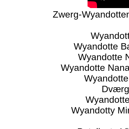
Zwerg-Wyandotten
Wyandott
Wyandotte B
Wyandotte Na
Wyandotte Nana 
Wyandotte
Dværg
Wyandotte 
Wyandotty Mi