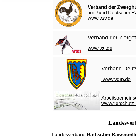
Verband der Zwerghu
im Bund Deutscher Ra
www.vzv.de
Verband der Zierge
www.vzi.de
Verband Deuts
www.vdrp.de
Arbeitsgemeinsc
www.tierschutz-
Landesverb
Landesverband
Badischer Rassegefl