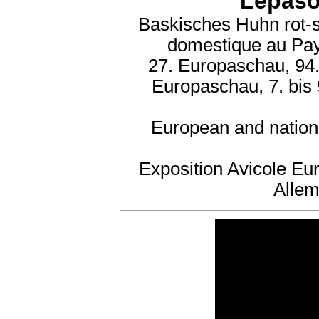
Lepaso
Baskisches Huhn rot-
domestique au P
27. Europaschau, 94.
Europaschau, 7. bis
European and nation
Exposition Avicole Eu
Allem