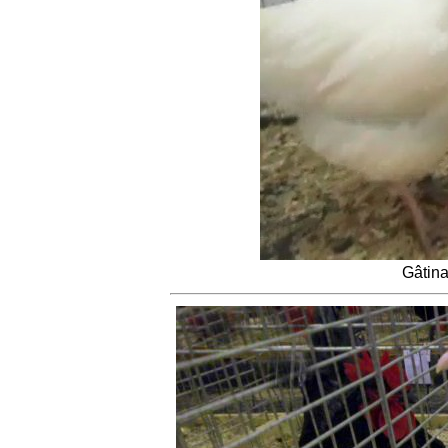
Gâtina