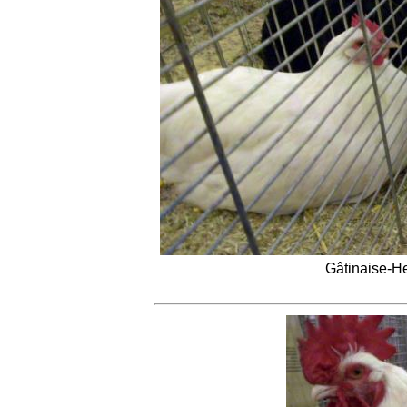
Gâtinaise-H