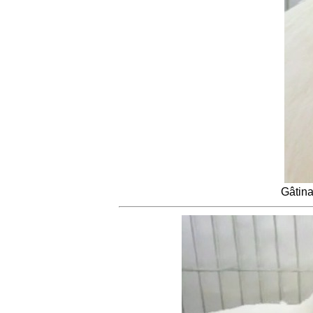
Gâtina