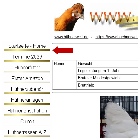
www.hühnerwelt.de
https://www.huehnerwel
od.
Henne:
Gewicht:
Legeleistung im 1. Jahr:
Bruteier-Mindestgewicht:
Bruttrieb: