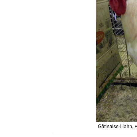
Gâtinaise-Hahn,
E