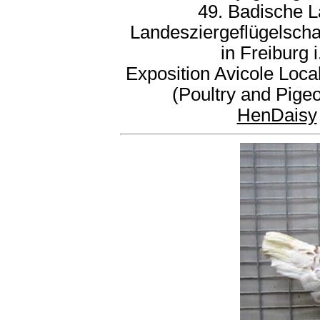
49. Badische 
Landesziergeflügelscha
in Freiburg 
Exposition Avicole Loc
(Poultry and Pige
HenDaisy