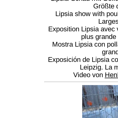
Größte 
Lipsia show with poul
Larges
Exposition Lipsia avec v
plus grande 
Mostra Lipsia con poll
grand
Exposición de Lipsia c
Leipzig. La 
Video von
Hen