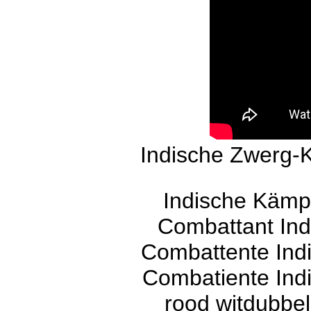
Indische Zwerg-
Indische Kämpf
Combattant Indi
Combattente Indi
Combatiente Indi
rood witdubbe