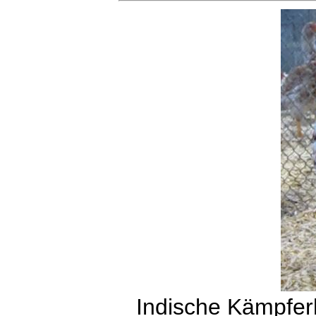
Indische Kämpferh