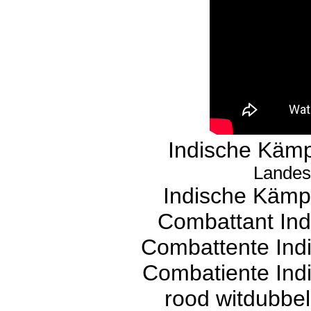
Indische Kämpf
Landes
Indische Kämpf
Combattant Indi
Combattente Indi
Combatiente Indi
rood witdubbe