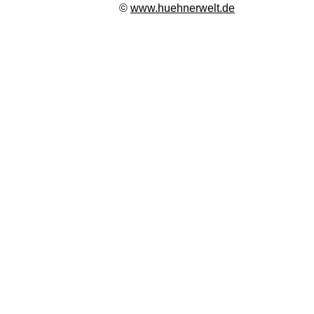
©
www.huehnerwelt.de