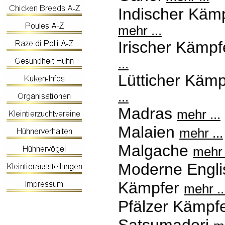
Indischer Käm
mehr ...
Irischer Kämp
...
Lütticher Käm
...
Madras
mehr ...
Malaien
mehr ...
Malgache
mehr 
Moderne Engli
Kämpfer
mehr ..
Pfälzer Kämpf