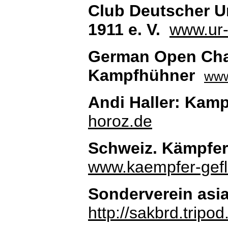
Club Deutscher U
1911 e. V.
www.ur
German Open Cha
Kampfhühner
www
Andi Haller: Kam
horoz.de
Schweiz. Kämpfer-
www.kaempfer-gefl
Sonderverein asi
http://sakbrd.tripo