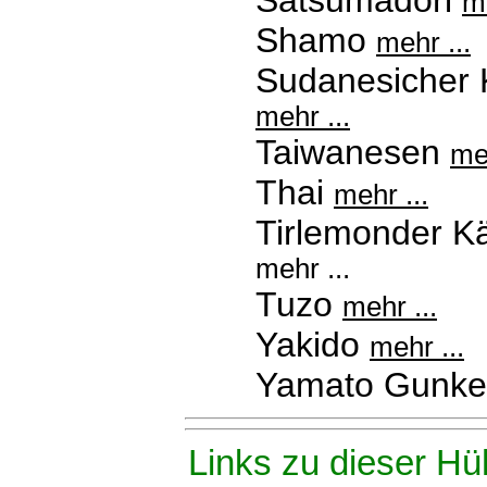
Satsumadori
me
Shamo
mehr ...
Sudanesicher
mehr ...
Taiwanesen
meh
Thai
mehr ...
Tirlemonder K
mehr ...
Tuzo
mehr ...
Yakido
mehr ...
Yamato Gunke
Links zu dieser Hü