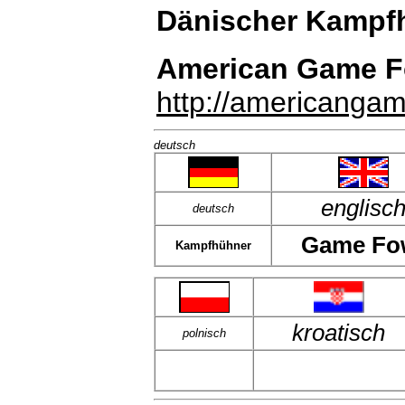
Dänischer Kampf
American Game F
http://americanga
deutsch
englisc
deutsch
Game Fo
Kampfhühner
kroatisch
polnisch