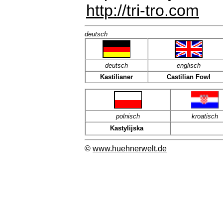
http://tri-tro.com
deutsch
deutsch
englisch
Kastilianer
Castilian Fowl
polnisch
kroatisch
Kastylijska
©
www.huehnerwelt.de