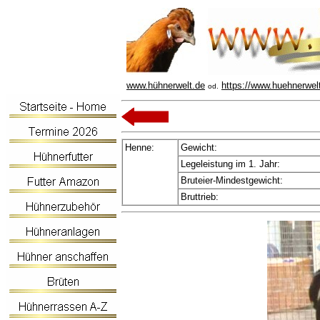
www.hühnerwelt.de
https://www.huehnerwel
od.
Henne:
Gewicht:
Legeleistung im 1. Jahr:
Bruteier-Mindestgewicht:
Bruttrieb: