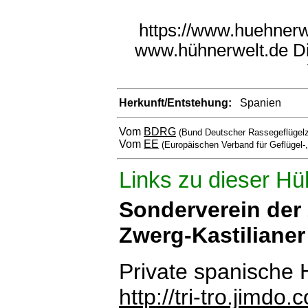
https://www.huehner
www.hühnerwelt.de Di
Herkunft/Entstehung:
Spanien
Vom
BDRG
(Bund Deutscher Rassegeflügelz
Vom
EE
(Europäischen Verband für Geflügel-
Links zu dieser Hü
Sonderverein der 
Zwerg-Kastiliane
Private spanisch
http://tri-tro.jimdo.