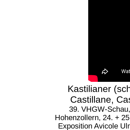
Kastilianer (s
Castillane, Cas
39. VHGW-Schau, 
Hohenzollern, 24. + 2
Exposition Avicole U