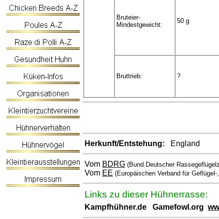
Bruteier-
50 g
Mindestgewicht:
Bruttrieb:
?
Herkunft/Entstehung:
England
Vom
BDRG
(Bund Deutscher Rassegeflügelz
Vom
EE
(Europäischen Verband für Geflügel-
Links zu dieser Hühnerrasse:
Kampfhühner.de
Gamefowl.org
ww