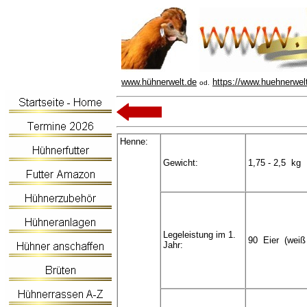
www.hühnerwelt.de
https://www.huehnerwel
od.
Henne:
Gewicht:
1,75 - 2,5 kg
Legeleistung im 1.
90 Eier (weiß 
Jahr: