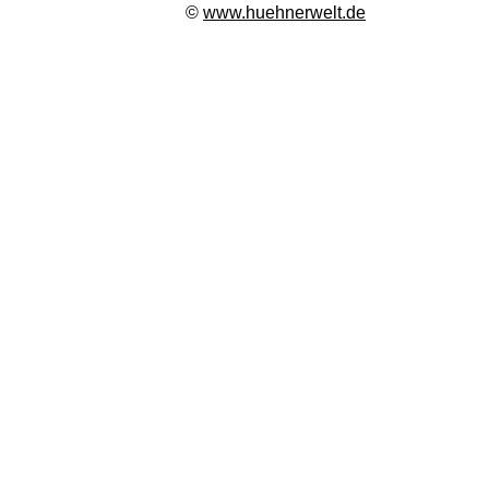
©
www.huehnerwelt.de