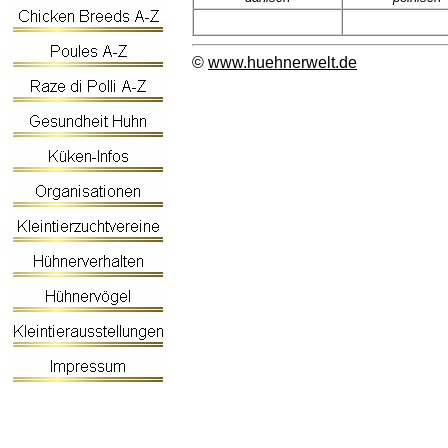
©
www.huehnerwelt.de