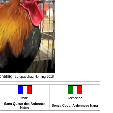
halsig,
Europaschau Herning 2018
franz
.
italienisch
Sans-Queue des Ardennes
Senza Coda Ardennese Nana
Naine