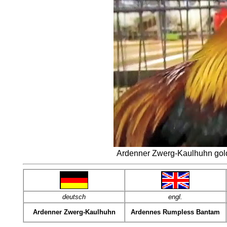
Ardenner Zwerg-Kaulhuhn gold
deutsch
engl.
Ardenner Zwerg-Kaulhuhn
Ardennes Rumpless Bantam