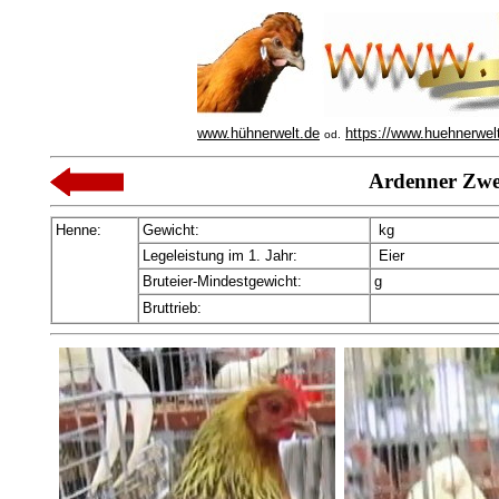
www.hühnerwelt.de
https://www.huehnerwel
od.
Ardenner Zw
Henne:
Gewicht:
kg
Legeleistung im 1. Jahr:
Eier
Bruteier-Mindestgewicht:
g
Bruttrieb: