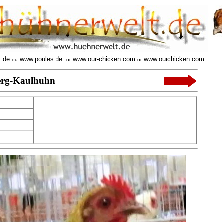
t.de
www.poules.de
www.our-chicken.com
www.ourchicken.com
ou
or
or
erg-Kaulhuhn