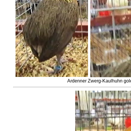
Ardenner Zwerg-Kaulhuhn gold