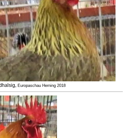
halsig,
Europaschau Herning 2018