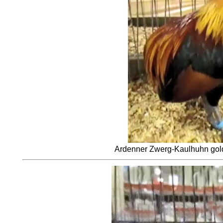
Ardenner Zwerg-Kaulhuhn gold