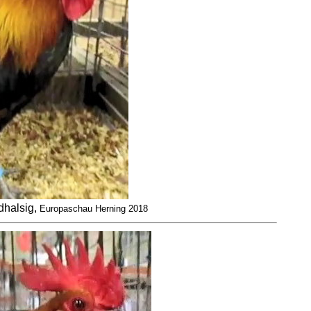
halsig,
Europaschau Herning 2018