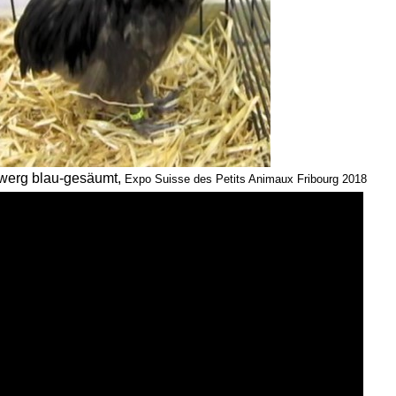
werg blau-gesäumt,
Expo Suisse des Petits Animaux Fribourg 2018