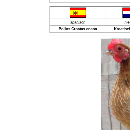
spanisch
nie
Pollos Croatas enana
Kroatisc