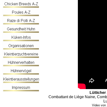
Lütticher
Combattant de Liège Naine, Combatt
Lu
Video von