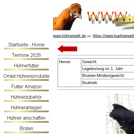
www.hühnerwelt.de
https://www.huehnerwel
od.
Henne:
Gewicht:
Legeleistung im 1. Jahr:
Bruteier-Mindestgewicht:
Bruttrieb: