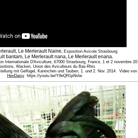
lerault, Le Merlerault Naine,
Exposition Avicole Strasbourg
ult bantam, Le Merlerault nana, Le Merlerault enana.
on Internationale D'Aviculture, 67000 Strasbourg, France, 1 et 2 novembre 2
ositions, Wacken, Union des Aviculteurs du Bas-Rhin.
stellung mit Geflügel, Kaninchen und Tauben, 1. und 2. Nov. 2014. Video von
HenDaisy
https://youtu.be/Y9eQR1pNslw