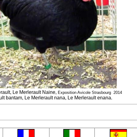
ault, Le Merlerault Naine,
Exposition Avicole Strasbourg 2014
ult bantam, Le Merlerault nana, Le Merlerault enana.