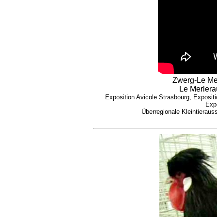
Zwerg-Le Mer
Le Merlera
Exposition Avicole Strasbourg, Expositi
Exp
Überregionale Kleintieraus