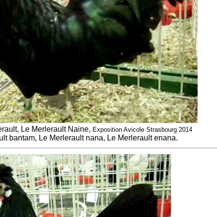
ault, Le Merlerault Naine,
Exposition Avicole Strasbourg 2014
ult bantam, Le Merlerault nana, Le Merlerault enana.