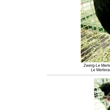
Zwerg-Le Merler
Le Merlera