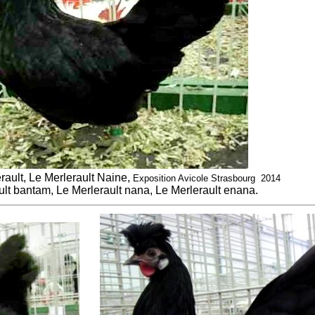
ault, Le Merlerault Naine,
Exposition Avicole Strasbourg 2014
ult bantam, Le Merlerault nana, Le Merlerault enana.