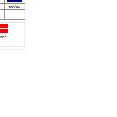
niederl.
isch