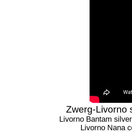
Zwerg-Livorno s
Livorno Bantam silver
Livorno Nana col