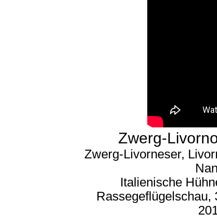
Zwerg-Livorn
Zwerg-Livorneser, Livor
Nan
Italienische Hühn
Rassegeflügelschau, 
201