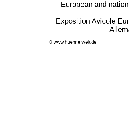
European and nation
Exposition Avicole Eu
Allem
©
www.huehnerwelt.de