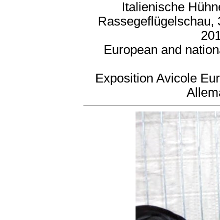
Italienische Hühn
Rassegeflügelschau, 
201
European and nation
Exposition Avicole Eu
Allem