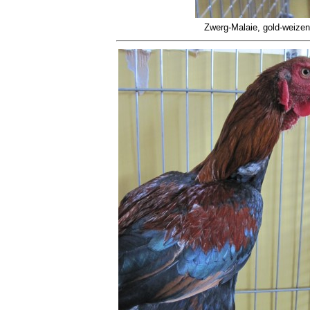
Zwerg-Malaie, gold-weize