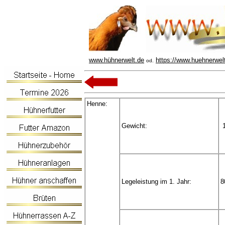
www.hühnerwelt.de
https://www.huehnerwel
od.
Henne:
Gewicht:
1
Legeleistung im 1. Jahr:
8