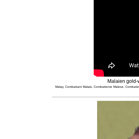
Malaien gold-
Malay, Combattant Malais, Combattente Malese, Combatient