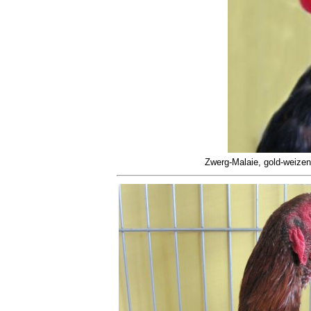
Zwerg-Malaie, gold-weize