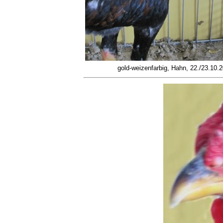
gold-weizenfarbig, Hahn, 22./23.10.