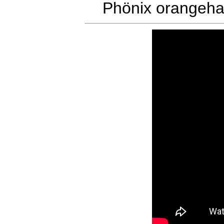
Phönix orangeha