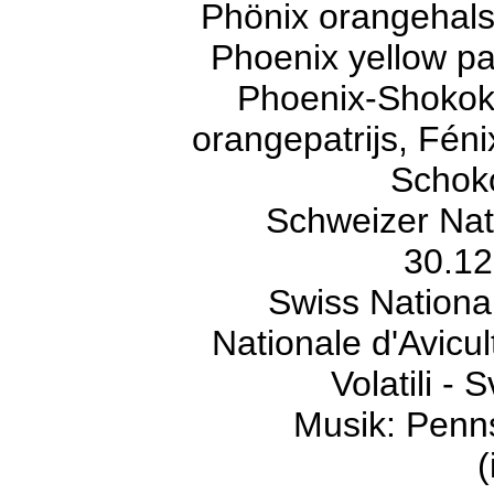
Phönix orangehals
Phoenix yellow pa
Phoenix-Shokoku
orangepatrijs, Fén
Schoko
Schweizer Nati
30.12
Swiss Nationa
Nationale d'Avicu
Volatili -
Musik: Penn