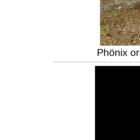
Phönix o