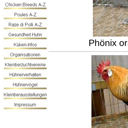
Phönix o