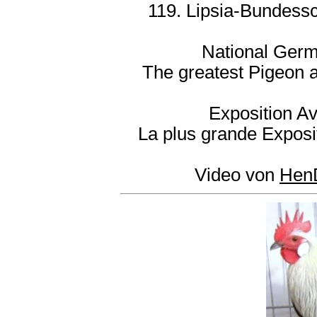
119. Lipsia-Bundessc
National Germ
The greatest Pigeon 
Exposition Av
La plus grande Exposi
Video von
Hen