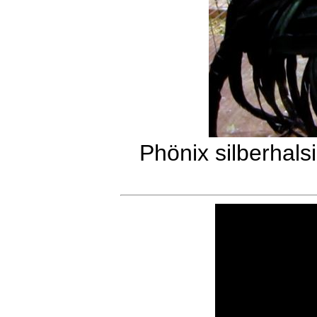
Phönix silberhals