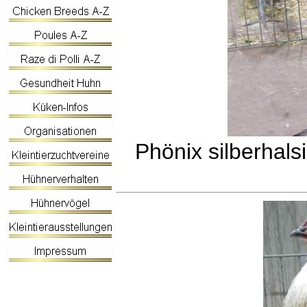
Phönix silberhals