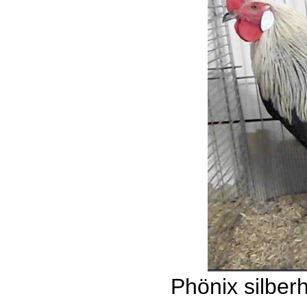
Phönix silber