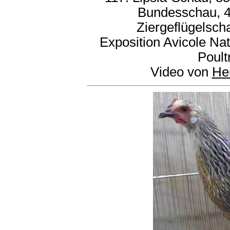
Bundesschau, 
Ziergeflügelsch
Exposition Avicole Na
Poult
Video von
He