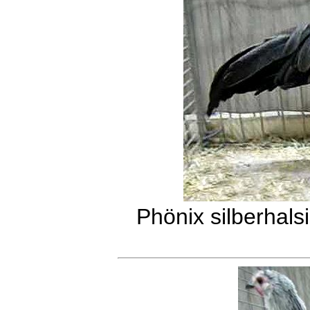
Phönix silberhals