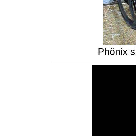
Phönix s