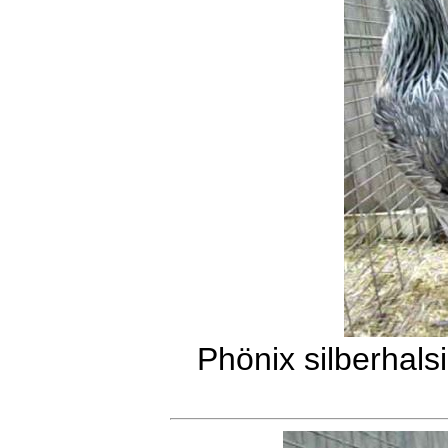
Phönix silberhals