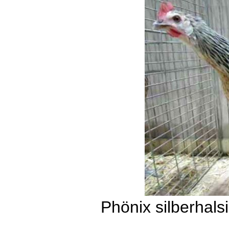
Phönix silberhals