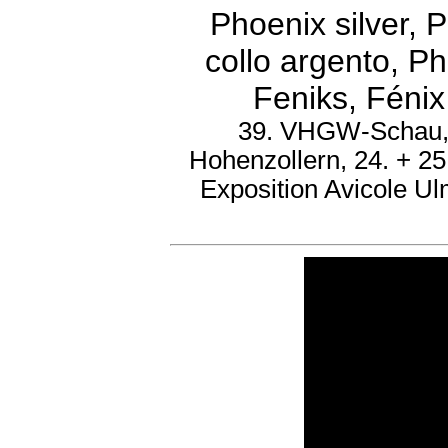
Phoenix silver,
collo argento, Ph
Feniks, Féni
39. VHGW-Schau, 
Hohenzollern, 24. + 2
Exposition Avicole U