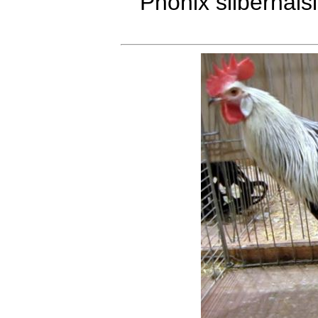
Phönix silberhals