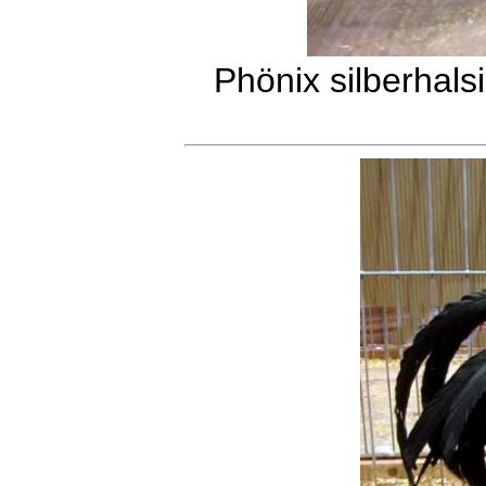
Phönix silberhals