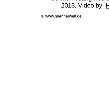
2013. Video by
H
©
www.huehnerwelt.de