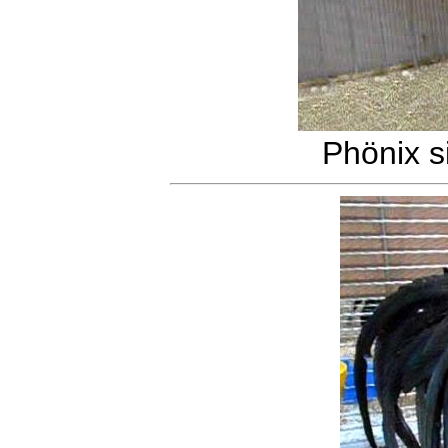
Phönix s