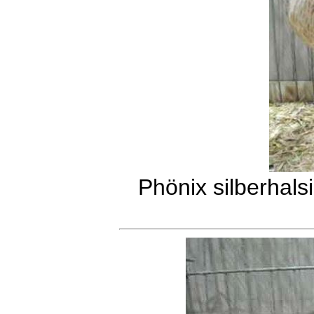
Phönix silberhals