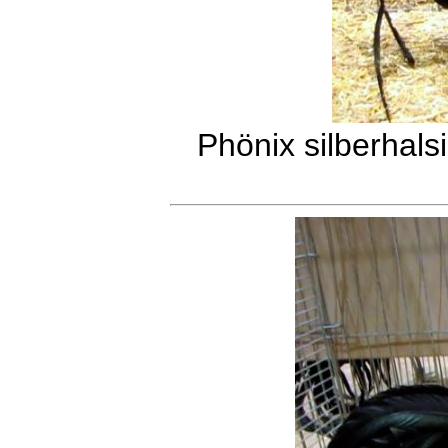
Phönix silberhals