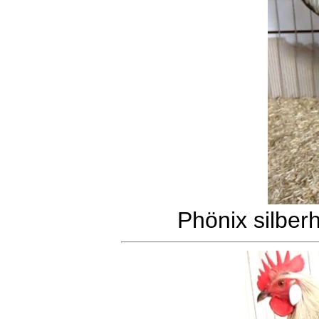
Phönix silber