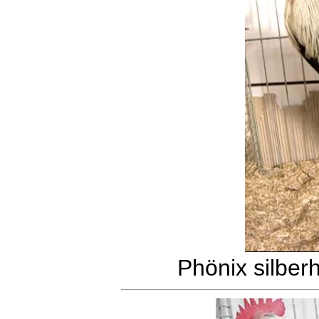
Phönix silber