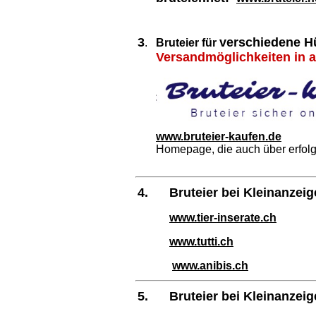
3
verschiedene H
.
Bruteier für
Versandmöglichkeiten in 
www.bruteier-kaufen.de
Homepage, die auch über erfolgr
4.
Bruteier bei Kleinanzeig
www.tier-inserate.ch
www.tutti.ch
www.anibis.ch
5.
Bruteier bei Kleinanzei