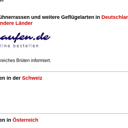
ühnerrassen und weitere Geflügelarten
in
Deutschla
andere Länder
eiches Brüten informiert.
en in der
Schweiz
gen in
Österreich