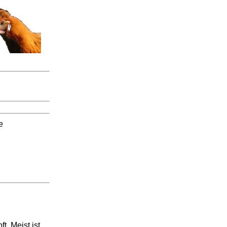
e
t. Meist ist