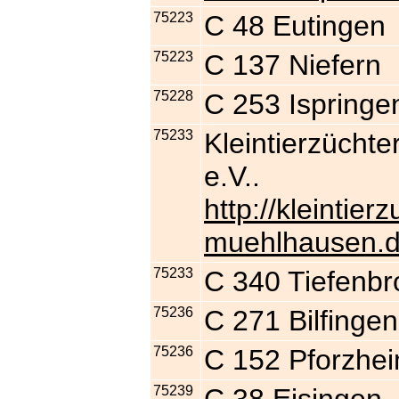
75223
C 48 Eutingen
75223
C 137 Niefern
75228
C 253 Ispringe
75233
Kleintierzücht
e.V..
http://kleintier
muehlhausen.d
75233
C 340 Tiefenb
75236
C 271 Bilfingen
75236
C 152 Pforzhe
75239