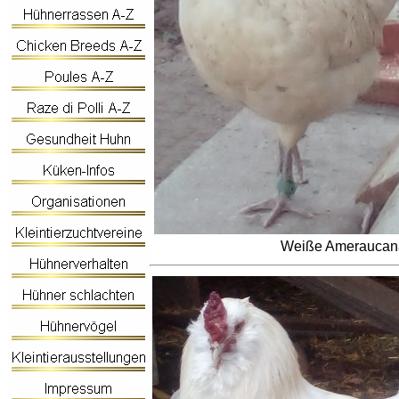
Weiße Ameraucana