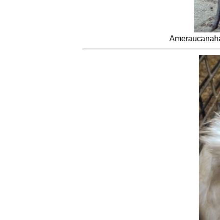
Ameraucanahah