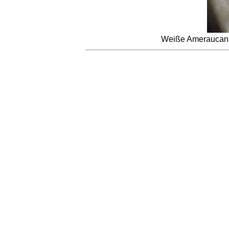
Weiße Ameraucana