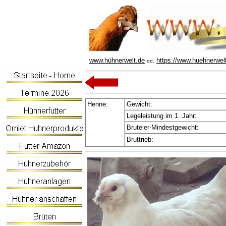
www.hühnerwelt.de
https://www.huehnerwel
od.
Henne:
Gewicht:
Legeleistung im 1. Jahr:
Bruteier-Mindestgewicht:
Bruttrieb: