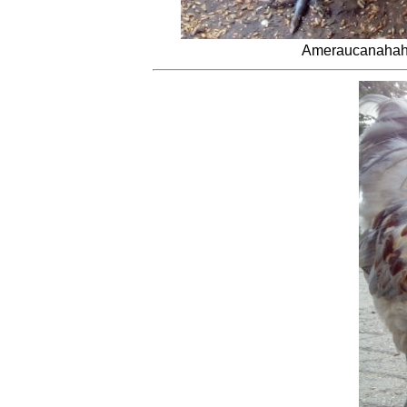
Ameraucanahahn