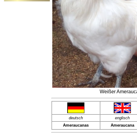
Weißer Amerauca
deutsch
englisch
Ameraucanas
Ameraucana