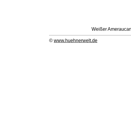
Weißer Ameraucana
©
www.huehnerwelt.de