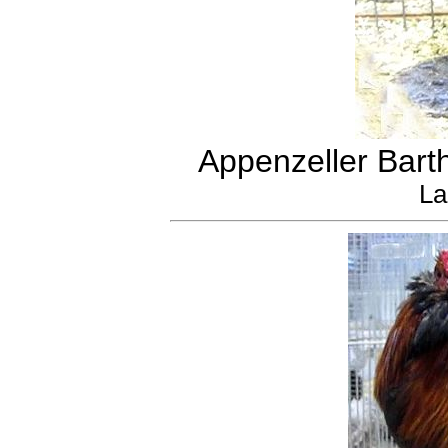
Appenzeller Bart
La