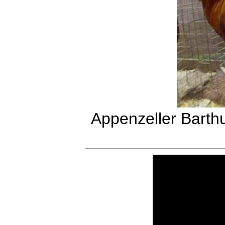
Appenzeller Barth