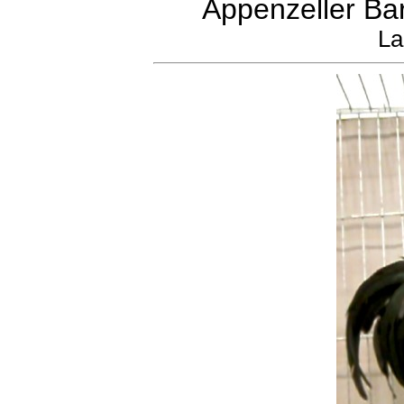
Appenzeller Ba
La