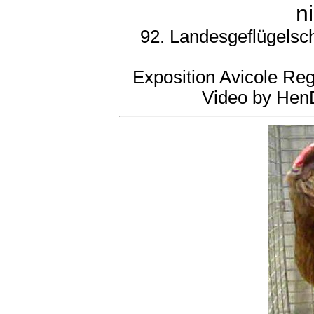
n
92. Landesgeflügelsc
Exposition Avicole Re
Video by HenD