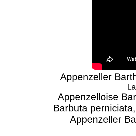
Appenzeller Bart
La
Appenzelloise Ba
Barbuta perniciata
Appenzeller Ba