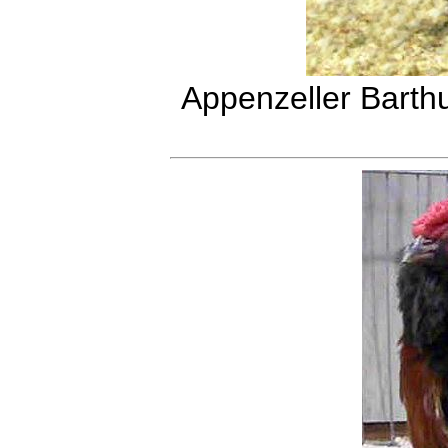
Appenzeller Barth