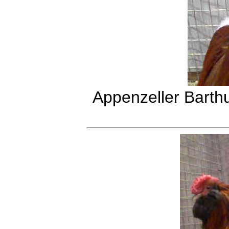
Appenzeller Barth