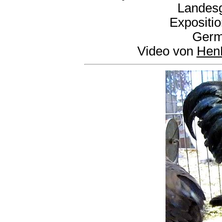
Landesg
Expositi
Germ
Video von
Hen