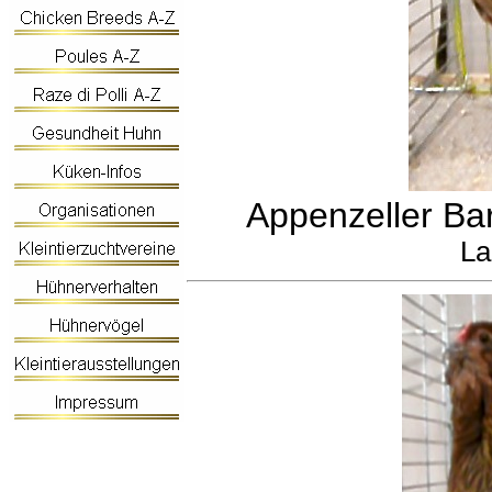
Appenzeller Ba
La