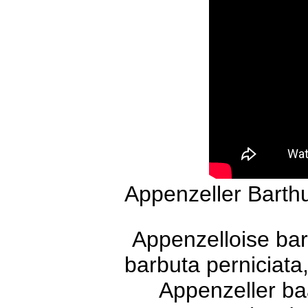
Appenzeller Barth
Appenzelloise ba
barbuta perniciata
Appenzeller ba