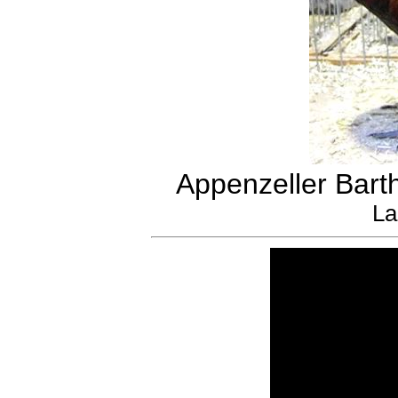
Appenzeller Bart
La