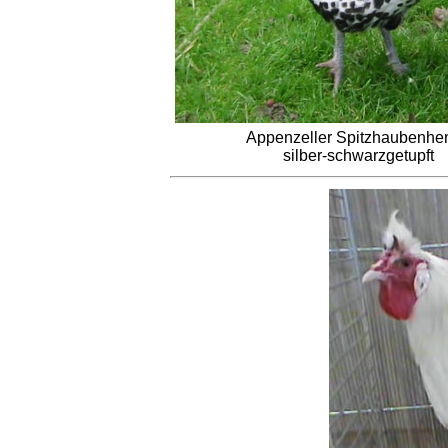
Appenzeller Spitzhaubenhe
silber-schwarzgetupft