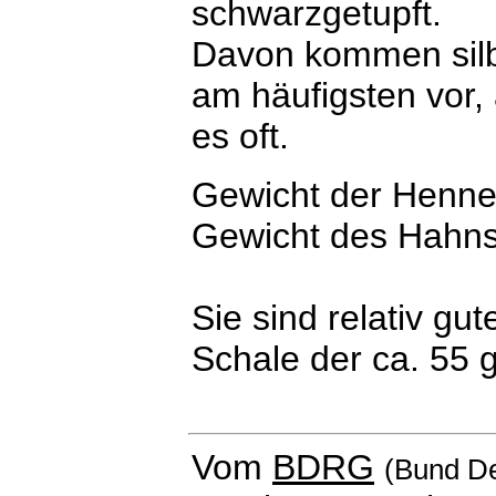
schwarzgetupft.
Davon kommen silb
am häufigsten vor,
es oft.
Gewicht der Henne:
Gewicht des Hahns:
Sie sind relativ gut
Schale der ca. 55 
Vom
BDRG
(Bund De