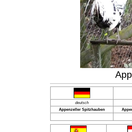
App
deutsch
Appenzeller Spitzhauben
Appen