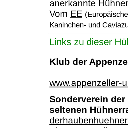
anerkannte Hühner
Vom
EE
(Europäischen
Kaninchen- und Caviazu
Links zu dieser Hü
Klub der Appenze
www.appenzeller-
Sonderverein der
seltenen Hühner
derhaubenhuehner