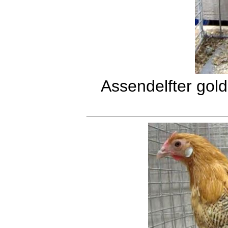
Assendelfter gol