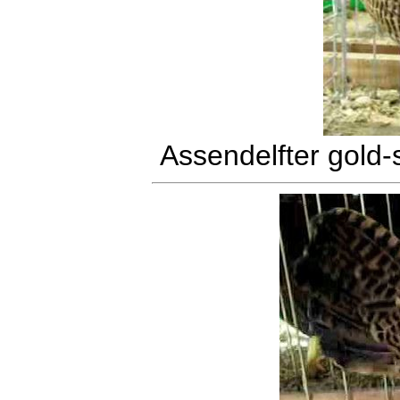
Assendelfter gold-