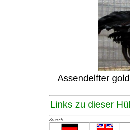
Assendelfter gol
Links zu dieser Hü
deutsch