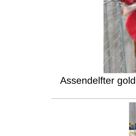
Assendelfter gol