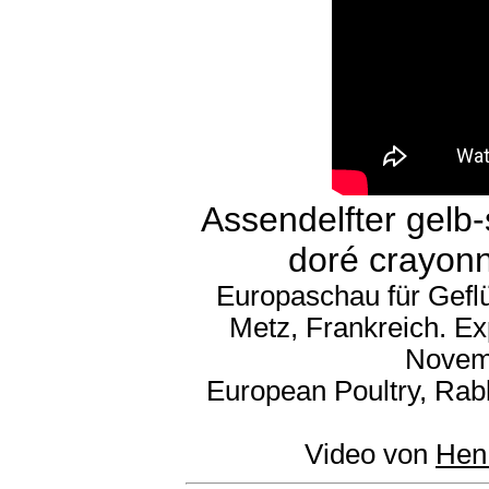
Assendelfter gelb-
doré crayonn
Europaschau für Gefl
Metz, Frankreich. Ex
Novem
European Poultry, Rab
Video von
Hen