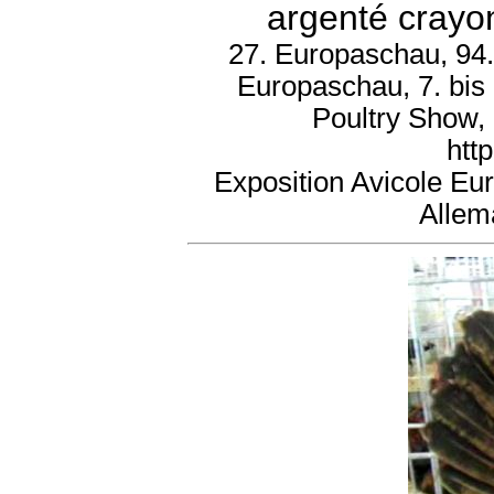
argenté crayon
27. Europaschau, 94.
Europaschau, 7. bis
Poultry Show,
htt
Exposition Avicole Eu
Allem