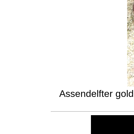
Assendelfter gol