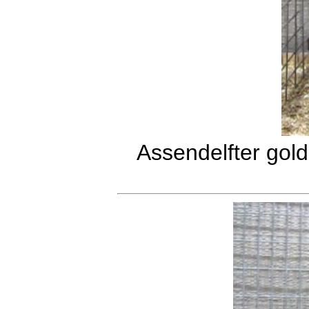
Assendelfter gol