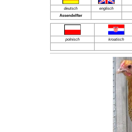
deutsch
englisch
Assendelfter
polnisch
kroatisch