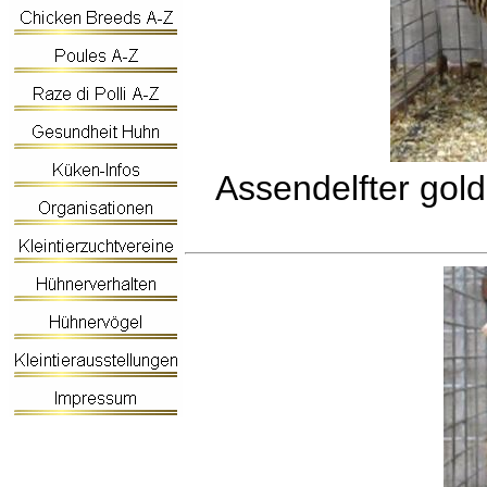
Assendelfter gol