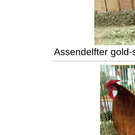
Assendelfter gold-