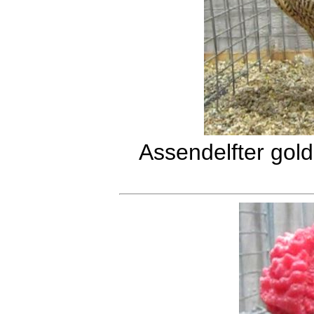
Assendelfter gol