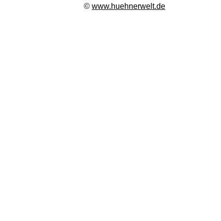
©
www.huehnerwelt.de