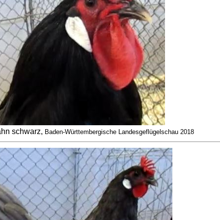
hn schwarz,
Baden-Württembergische Landesgeflügelschau 2018