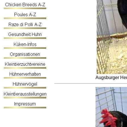
Augsburger He