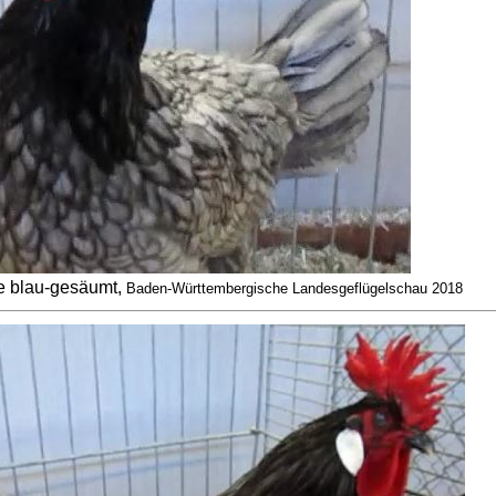
 blau-gesäumt,
Baden-Württembergische Landesgeflügelschau 2018