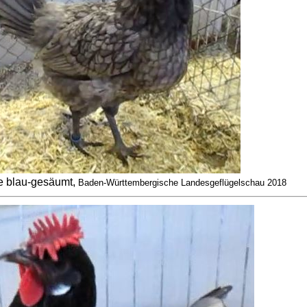
 blau-gesäumt,
Baden-Württembergische Landesgeflügelschau 2018