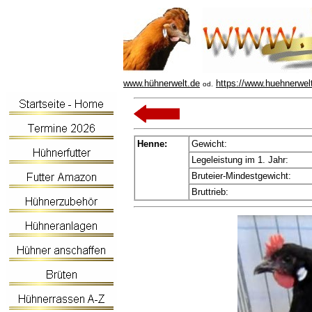
www.hühnerwelt.de
https://www.huehnerwel
od.
Henne:
Gewicht:
Legeleistung im 1. Jahr:
Bruteier-Mindestgewicht:
Bruttrieb: