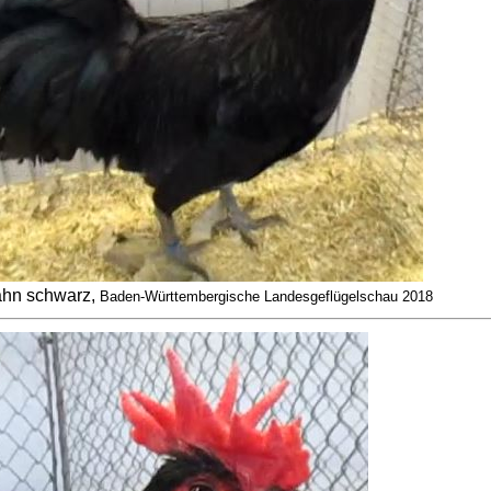
hn schwarz,
Baden-Württembergische Landesgeflügelschau 2018