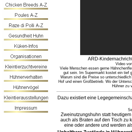
ARD-Kindernachricht
Video vo
Viele Menschen essen gerne Hähnchenfleisc
gut sein. Im Supermarkt kostet ein tief 
Warum sind die Preise so unterschiedlic
Hof und einen Großbetrieb. Wo der Untersc
Hühner zu v
Dazu existiert eine Legegemeinsc
Se
Zweinutzungshuhn statt heutigem 
auch als Braten auf den Tisch zu 
eine oder andere und werden al