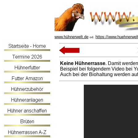
www.hühnerwelt.de
https://www.huehnerwel
od.
Keine Hühnerrasse
. Damit werden
Beispiel bei folgendem Video bei 
Auch bei der Biohaltung werden auf