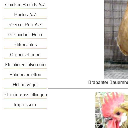
Brabanter Bauernhu