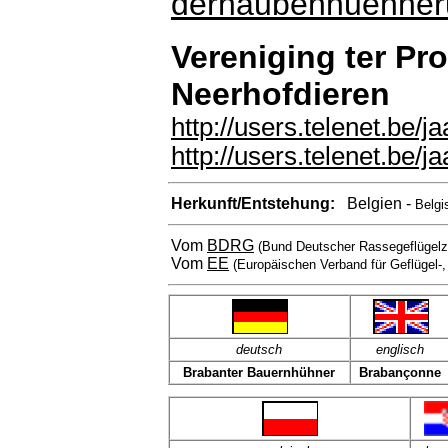
derhaubenhuehner
Vereniging ter Pr
Neerhofdieren
http://users.telenet.be/
http://users.telenet.be
Herkunft/Entstehung:
Belgien -
Belgi
Vom
BDRG
(Bund Deutscher Rassegeflügelz
Vom
EE
(Europäischen Verband für Geflügel-
deutsch
englisch
Brabanter Bauernhühner
Brabançonne