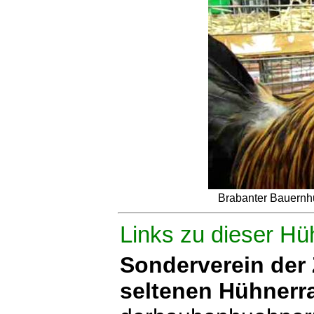
Brabanter Bauernh
Links zu dieser Hü
Sonderverein der
seltenen Hühner