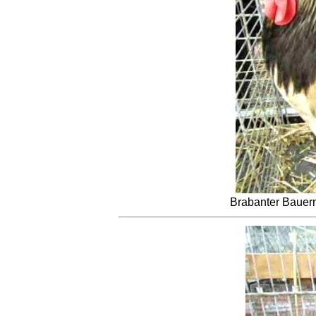
Brabanter Bauern