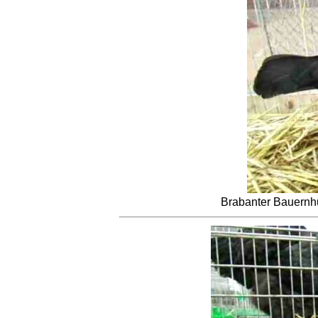
Brabanter Bauernh