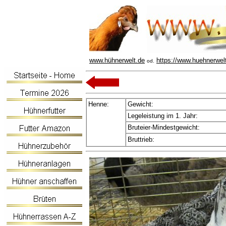
www.hühnerwelt.de
https://www.huehnerwel
od.
Henne:
Gewicht:
Legeleistung im 1. Jahr:
Bruteier-Mindestgewicht:
Bruttrieb: