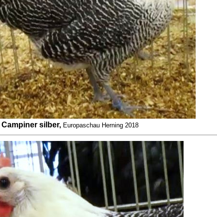
Campiner silber,
Europaschau Herning 2018