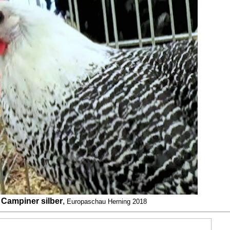
Campiner silber
,
Europaschau Herning 2018