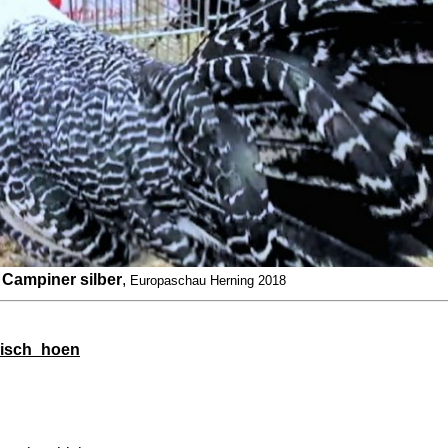
Campiner silber
,
Europaschau Herning 2018
mpisch_hoen