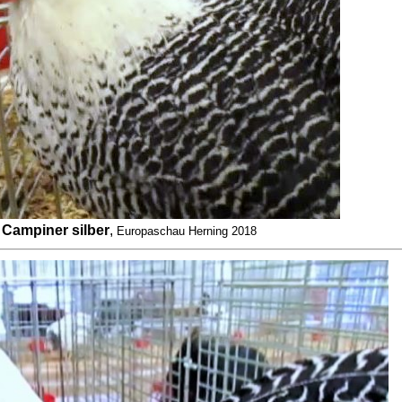
Campiner silber
,
Europaschau Herning 2018