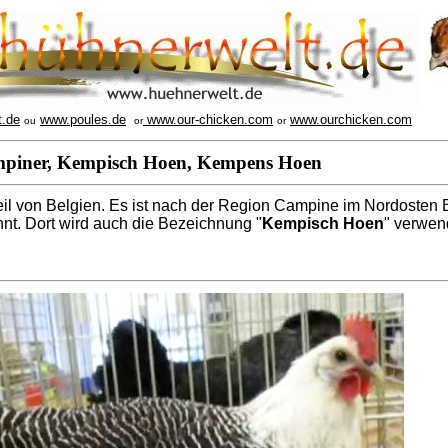
t.de
www.poules.de
www.our-chicken.com
www.ourchicken.com
ou
or
or
piner, Kempisch Hoen, Kempens Hoen
il von Belgien. Es ist nach der Region Campine im Nordosten 
nt. Dort wird auch die Bezeichnung "
Kempisch Hoen
" verwen