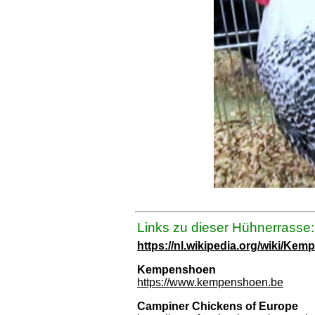
Links zu dieser Hühnerrasse:
https://nl.wikipedia.org/wiki/Ke
Kempenshoen
https://www.kempenshoen.be
Campiner Chickens of Europe