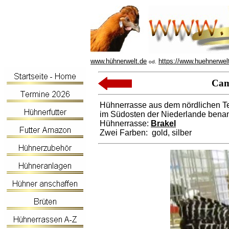
www.hühnerwelt.de
https://www.huehnerwel
od.
Cam
Hühnerrasse aus dem nördlichen Te
im Südosten der Niederlande benan
Hühnerrasse:
Brakel
Zwei Farben: gold, silber