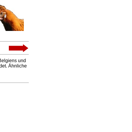
Belgiens und
det. Ähnliche