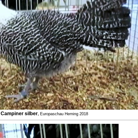
Campiner silber
,
Europaschau Herning 2018