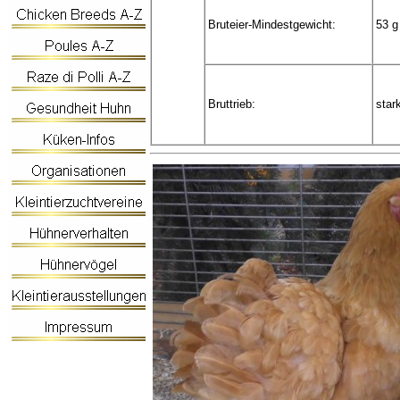
Bruteier-Mindestgewicht:
53 g
Bruttrieb:
star