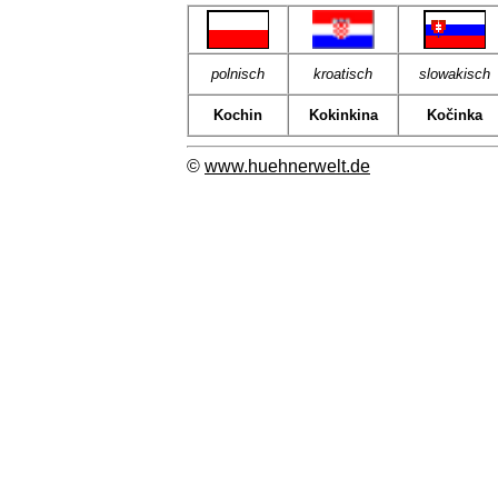
polnisch
kroatisch
slowakisch
Kochin
Kokinkina
Kočinka
©
www.huehnerwelt.de