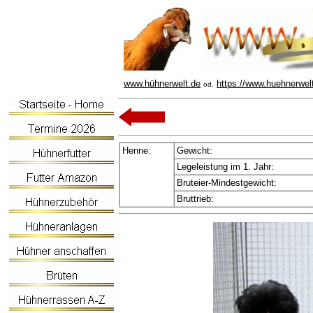
www.hühnerwelt.de
https://www.huehnerwel
od.
Henne:
Gewicht:
Legeleistung im 1. Jahr:
Bruteier-Mindestgewicht:
Bruttrieb: