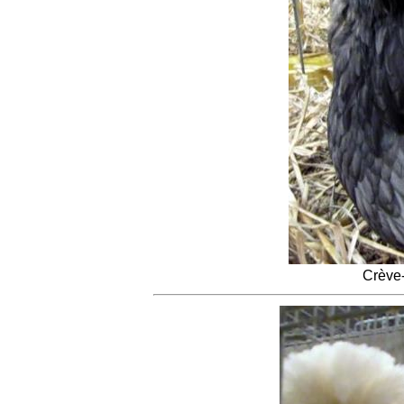
Crève-