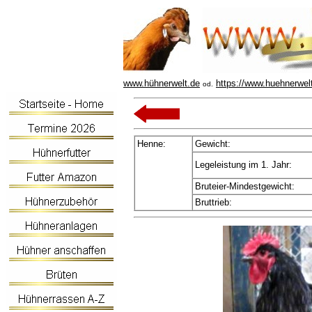
www.hühnerwelt.de
https://www.huehnerwel
od.
Henne:
Gewicht:
Legeleistung im 1. Jahr:
Bruteier-Mindestgewicht:
Bruttrieb: