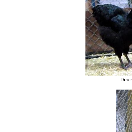
Deuts