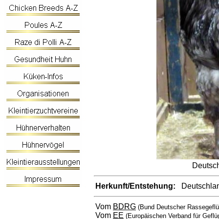
Deutsch
Herkunft/Entstehung:
Deutschla
Vom
BDRG
(Bund Deutscher Rassegeflü
Vom
EE
(Europäischen Verband für Geflü