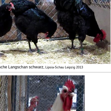
che Langschan schwarz,
Lipsia-Schau Leipzig 2013